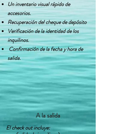
Un inventario visual rápido de
accesorios.
Recuperación del cheque de depósito
Verificación de la identidad de los
inquilinos.
​
Confirmación de la fecha y hora de
salida.
A la salida
El check out incluye: